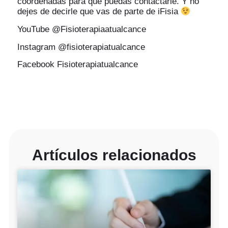
coordenadas para que puedas contactarle. Y no
dejes de decirle que vas de parte de iFisia
YouTube @Fisioterapiaatualcance
Instagram @fisioterapiatualcance
Facebook Fisioterapiatualcance
Artículos relacionados